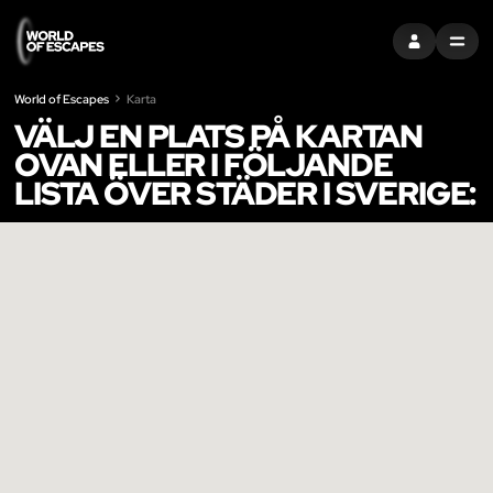
LOGGA IN
MENU
World of Escapes
Karta
VÄLJ EN PLATS PÅ KARTAN
OVAN ELLER I FÖLJANDE
LISTA ÖVER STÄDER I SVERIGE: